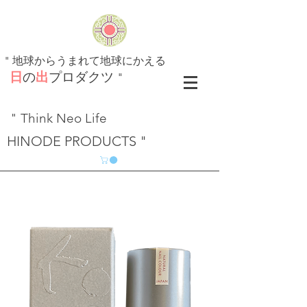
​"
地球からうまれて地球にかえる
日
の
出
プロダクツ
"
" Think Neo Life
HINODE PRODUCTS "