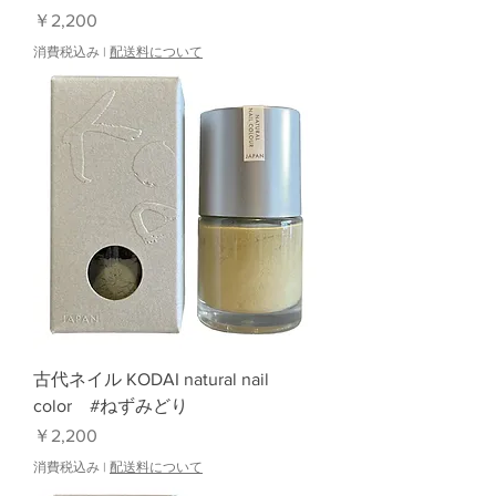
価格
￥2,200
消費税込み
|
配送料について
古代ネイル KODAI natural nail
color #ねずみどり
価格
￥2,200
消費税込み
|
配送料について