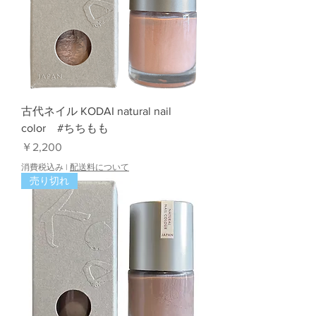
古代ネイル KODAI natural nail
color #ちちもも
価格
￥2,200
消費税込み
|
配送料について
売り切れ