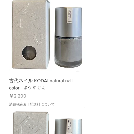
古代ネイル KODAI natural nail
color #うすぐも
価格
￥2,200
消費税込み
|
配送料について