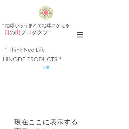
​"
地球からうまれて地球にかえる
日
の
出
プロダクツ
"
" Think Neo Life
HINODE PRODUCTS "
現在ここに表示する